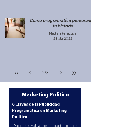
Cómo programática personaliza
tu historia
Media Interactiva
28 abr 2022
2
/
3
Marketing Politico
6 Claves de la Publicidad
Programática en Marketing
Político
Poco se habla del impacto de los