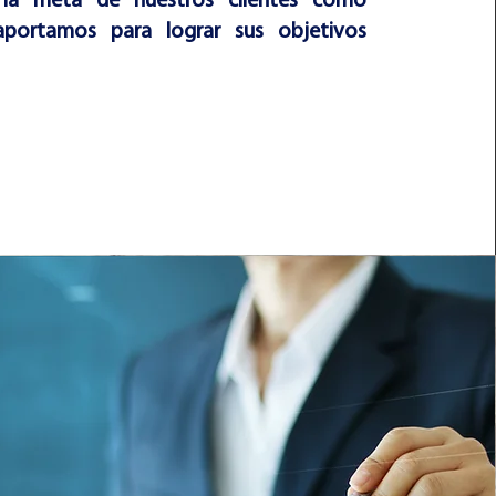
 la meta de nuestros clientes como
aportamos para lograr sus objetivos