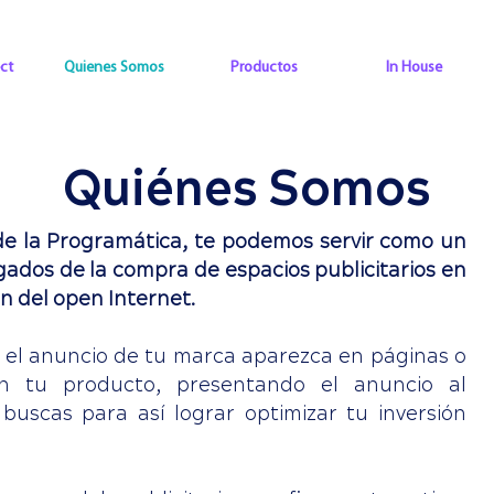
ct
Quienes Somos
Productos
In House
Quiénes Somos
de la Programática, te podemos servir como un
gados de la compra de espacios publicitarios en
ón del open Internet.
el anuncio de tu marca aparezca en páginas o
on tu producto, presentando el anuncio al
uscas para así lograr optimizar tu inversión