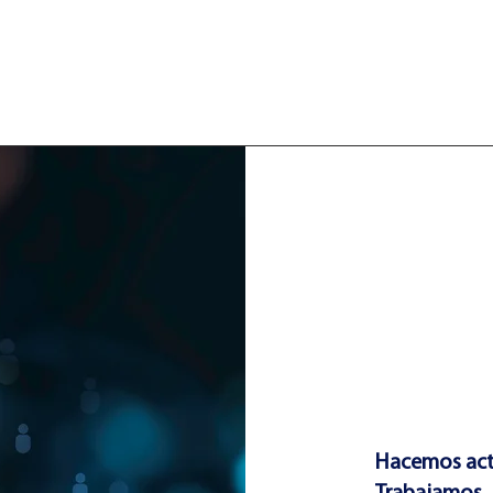
wer Players; donde nuestros clientes
ados niveles de conocimiento, transparencia y
n que trabajamos.
Hacemos activ