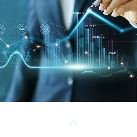
ítica
Privacidad
Iniciar sesión
og