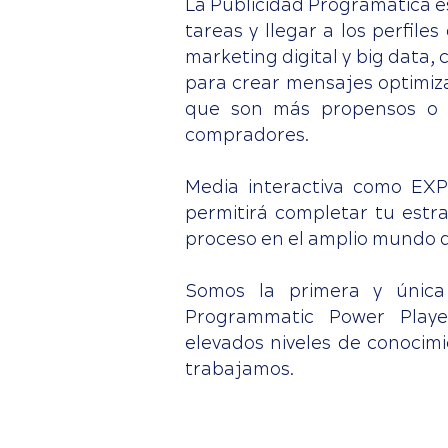
La Publicidad Programática es
tareas y llegar a los perfile
marketing digital y big data,
para crear mensajes optimiza
que son más propensos o 
compradores.
Media interactiva como EX
permitirá completar tu estr
proceso en el amplio mundo de
Somos la primera y única
Programmatic Power Player
elevados niveles de conocim
trabajamos.
Somos la primera y 