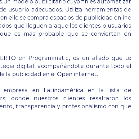
 un modelo publicitario cuyo fin es automatizar
s de usuario adecuados. Utiliza herramientas de
 con ello se compra espacios de publicidad online
dos que lleguen a aquellos clientes o usuarios
que es más probable que se conviertan en
PERTO en Programmatic, es un aliado que te
ategia digital, acompañándote durante todo el
 la publicidad en el Open internet.
 empresa en Latinoamérica en la lista de
s; donde nuestros clientes resaltaron los
iento, transparencia y profesionalismo con que
única empresa en Latinoamérica en la lista de