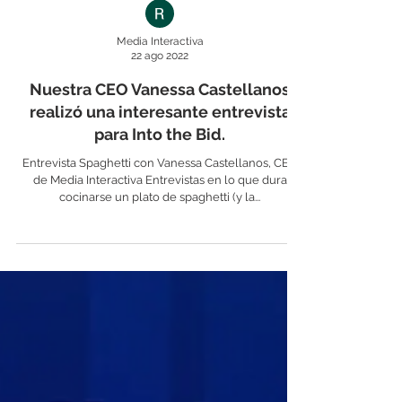
Media Interactiva
22 ago 2022
Nuestra CEO Vanessa Castellanos
realizó una interesante entrevista
para Into the Bid.
Entrevista Spaghetti con Vanessa Castellanos, CEO
de Media Interactiva Entrevistas en lo que dura
cocinarse un plato de spaghetti (y la...