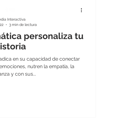
dia Interactiva
22
3 min de lectura
tica personaliza tu
istoria
 radica en su capacidad de conectar
emociones, nutren la empatía, la
nza y con sus...
bajen más