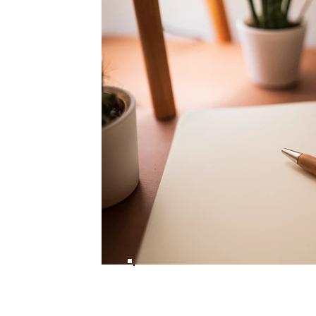
Haga que