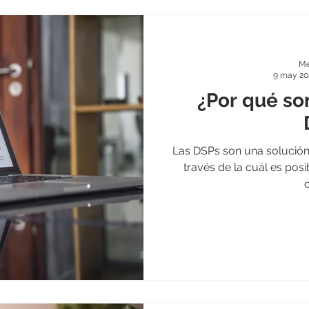
Me
9 may 20
¿Por qué so
Las DSPs son una solución 
través de la cuál es posi