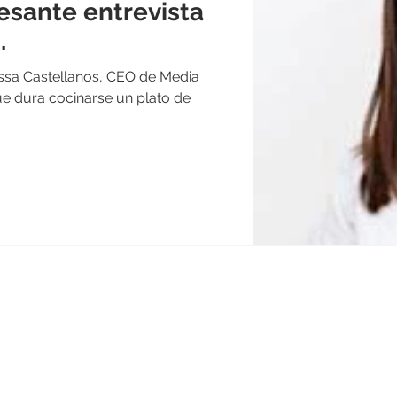
resante entrevista
.
essa Castellanos, CEO de Media
que dura cocinarse un plato de