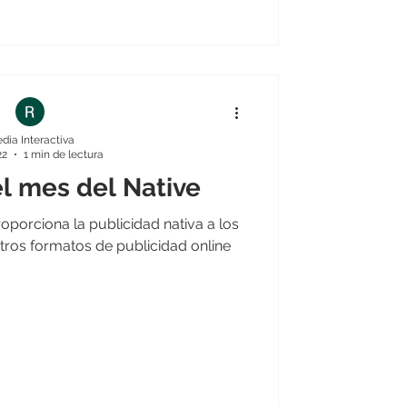
dia Interactiva
22
1 min de lectura
l mes del Native
roporciona la publicidad nativa a los
tros formatos de publicidad online