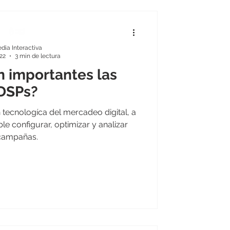
dia Interactiva
22
3 min de lectura
n importantes las
DSPs?
tecnologíca del mercadeo digital, a
ble configurar, optimizar y analizar
campañas.