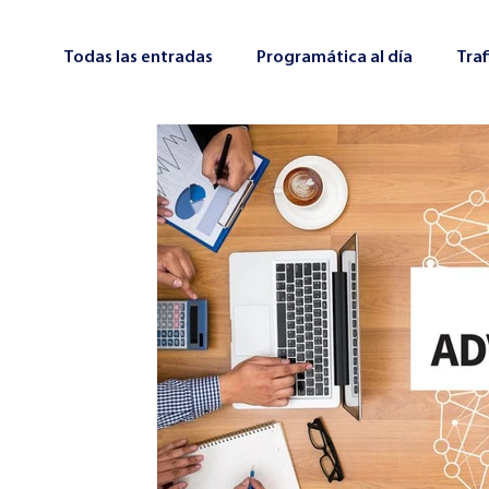
Todas las entradas
Programática al día
Tra