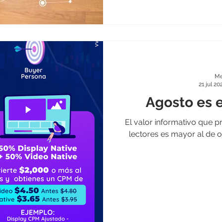
Me
21 jul 20
Agosto es e
El valor informativo que p
lectores es mayor al de o