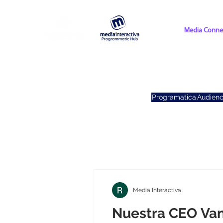
Media Conne
Programatica
Audienc
Media Interactiva
Nuestra CEO Van