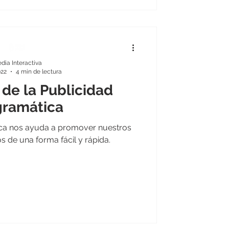
dia Interactiva
022
4 min de lectura
de la Publicidad
gramática
ica nos ayuda a promover nuestros
s de una forma fácil y rápida.