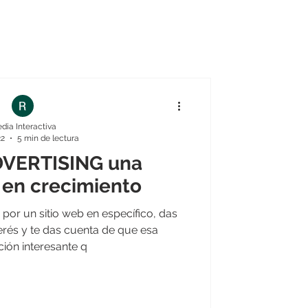
dia Interactiva
22
5 min de lectura
DVERTISING una
 en crecimiento
or un sitio web en específico, das
terés y te das cuenta de que esa
ión interesante q