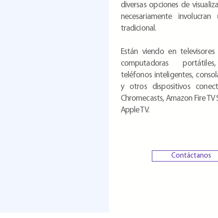
diversas opciones de visualiz
necesariamente involucran 
tradicional.
Están viendo en televisores i
computadoras portátiles,
teléfonos inteligentes, conso
y otros dispositivos cone
Chromecasts, Amazon Fire TV S
Apple TV.
Contáctanos