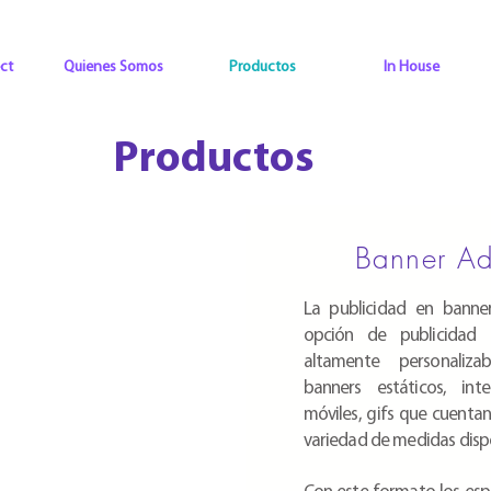
ct
Quienes Somos
Productos
In House
Productos
Banner A
La publicidad en banne
opción de publicidad 
altamente personaliza
banners estáticos, inters
móviles, gifs que cuenta
variedad de medidas dispo