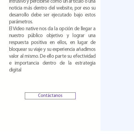
intrusivo y percibirse como un
artículo
o una
noticia más dentro del website, por eso su
desarrollo debe ser ejecutado bajo estos
parámetros
.
El Video native nos da la opción de llegar a
nuestro público objetivo y lograr una
respuesta positiva en ellos, en lugar de
bloquear su viaje y su experiencia añadimos
valor al mismo. De ello parte su efectividad
e importancia dentro de la estrategia
digital
Contáctanos