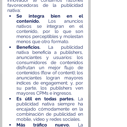
innovador te contamos razones 
favorecedoras de la publicidad 
nativa:
Se integra bien en el 
contenido.
 Los anuncios 
nativos se integran en el 
contenido, por lo que son 
menos perceptibles y molestan 
menos que otro formato. 
Beneficios.
 La publicidad 
nativa beneficia a publishers, 
anunciantes y usuarios: los 
consumidores de contenidos 
disfrutan un mejor flujo de 
contenidos (flow of content); los 
anunciantes logran mayores 
índices de engagement; y, por 
su parte, los publishers ven 
mayores CPMs e ingresos.
Es útil en todas partes.
 La 
publicidad nativa siempre ha 
encajado cómodamente en la 
combinación de publicidad en 
mobile, video y redes sociales. 
Más tráfico nuevo.
 La 