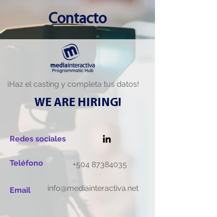
Contacto
¡Haz el casting y completa tus datos!
WE ARE HIRING!
Redes sociales
Teléfono
+504 87384035
info@mediainteractiva.net
Email