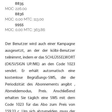
8835
MOC: 226.00
8836
MOC: 0,00 MTC: 113,00
9955
MOC: 0,00 MTC: 363,86
Der Benutzer wird auch einer Kampagne
ausgesetzt, an der der kölbi-Benutzer
teilnimmt, indem er das SCHLÜSSELWORT
(OK/SI/SIGN UP/ME) an den Code 1023
sendet. Er erhält automatisch eine
kostenlose Begrüßungs-SMS, die die
Periodizität des Abonnements angibt ,
Abmeldemodus, Preis. Anschließend
erhalten Sie täglich eine SMS mit dem
Code 1023 für das Abo zum Preis von
159,33 c. Um sich abzumelden, muss der